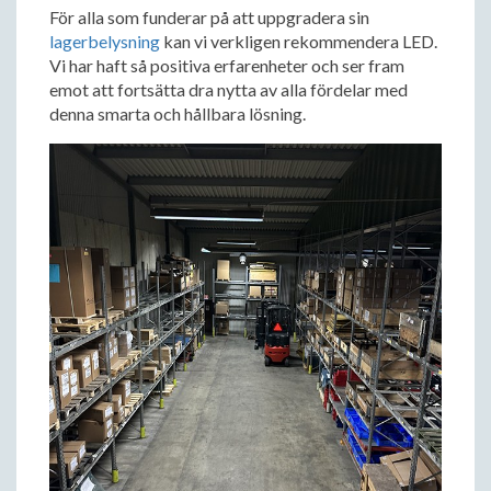
För alla som funderar på att uppgradera sin
lagerbelysning
kan vi verkligen rekommendera LED.
Vi har haft så positiva erfarenheter och ser fram
emot att fortsätta dra nytta av alla fördelar med
denna smarta och hållbara lösning.