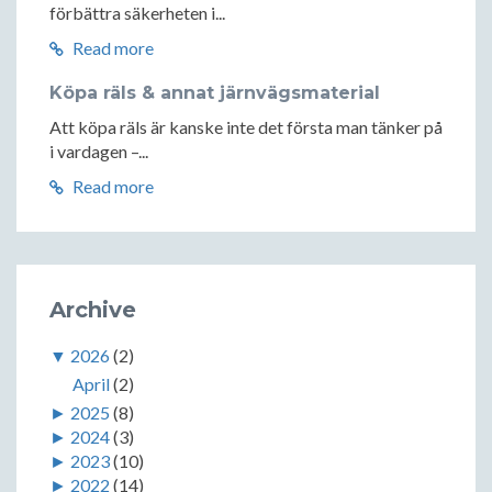
förbättra säkerheten i...
Read more
Köpa räls & annat järnvägsmaterial
Att köpa räls är kanske inte det första man tänker på
i vardagen –...
Read more
Archive
▼
2026
(2)
April
(2)
►
2025
(8)
►
2024
(3)
►
2023
(10)
►
2022
(14)