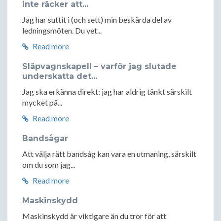
inte räcker att...
Jag har suttit i (och sett) min beskärda del av
ledningsmöten. Du vet...
Read more
Släpvagnskapell – varför jag slutade
underskatta det...
Jag ska erkänna direkt: jag har aldrig tänkt särskilt
mycket på...
Read more
Bandsågar
Att välja rätt bandsåg kan vara en utmaning, särskilt
om du som jag...
Read more
Maskinskydd
Maskinskydd är viktigare än du tror för att