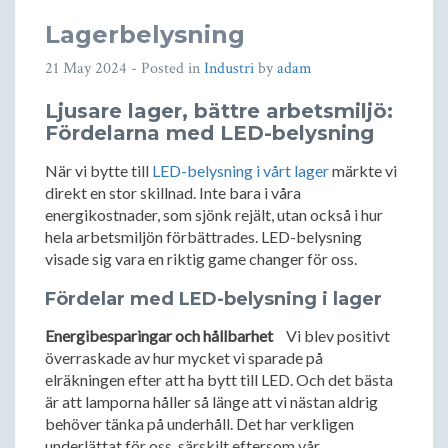
Lagerbelysning
21 May 2024
- Posted in
Industri
by
adam
Ljusare lager, bättre arbetsmiljö:
Fördelarna med LED-belysning
När vi bytte till
LED-belysning i vårt lager
märkte vi
direkt en stor skillnad. Inte bara i våra
energikostnader, som sjönk rejält, utan också i hur
hela arbetsmiljön förbättrades. LED-belysning
visade sig vara en riktig game changer för oss.
Fördelar med LED-belysning i lager
Energibesparingar och hållbarhet
Vi blev positivt
överraskade av hur mycket vi sparade på
elräkningen efter att ha bytt till LED. Och det bästa
är att lamporna håller så länge att vi nästan aldrig
behöver tänka på underhåll. Det har verkligen
underlättat för oss, särskilt eftersom vår