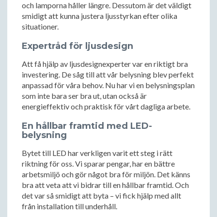
och lamporna håller längre. Dessutom är det väldigt
smidigt att kunna justera ljusstyrkan efter olika
situationer.
Expertråd för ljusdesign
Att få hjälp av ljusdesignexperter var en riktigt bra
investering. De såg till att vår belysning blev perfekt
anpassad för våra behov. Nu har vi en belysningsplan
som inte bara ser bra ut, utan också är
energieffektiv och praktisk för vårt dagliga arbete.
En hållbar framtid med LED-
belysning
Bytet till LED har verkligen varit ett steg i rätt
riktning för oss. Vi sparar pengar, har en bättre
arbetsmiljö och gör något bra för miljön. Det känns
bra att veta att vi bidrar till en hållbar framtid. Och
det var så smidigt att byta – vi fick hjälp med allt
från installation till underhåll.