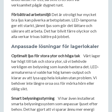
verksamhet pågår dygnet runt.
Förbättrad arbetsmiljö
Det är otroligt hur mycket
bra ljus kan påverka arbetsplatsen. LED-lamporna
ger ett starkt, jämnt ljus som gör det lättare och
säkrare att arbeta. Det har blivit färre olyckor och
alla verkar trivas bättre på jobbet.
Anpassade lösningar för lagerlokaler
Optimalt ljus för stora ytor och höga tak
Vårt lager
har högt till tak och stora ytor, så vi behövde
verkligen en belysning som kunde hantera det. LED-
armaturerna vi valde har hög lumen-output och
klarar av att lysa upp hela lokalen utan problem. Vi
behöver inte längre oroa oss för mörka hörn eller
dålig sikt.
Smart belysningsstyrning
Vi har även installerat
smarta belysningssystem som anpassar ljuset efter
behov. Det har gjort att vi sparar ännu mer energi