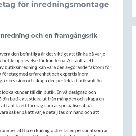
öretag för inredningsmontage
inredning och en framgångsrik
vera den befintliga är det viktigt att tänka på varje
v butiksupplevelse för kunderna. Att anlita ett
av butiksinredning kan vara den avgörande faktorn för
ra företag med erfarenhet och expertis inom
ga din vision och skapa den perfekta butiksmiljön.
 locka kunder till din butik. En väldesignad och
 din butik att sticka ut från mängden och skapa en
tt anlita ett företag som är specialiserat på
ra säker på att varje detalj tas om hand och att
 kommer att ha en kunnig och erfaren personal som är