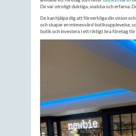
De var otroligt duktiga, snabba och erfarna.
De kan hjälpa dig att förverkliga din vision o
och skapar en minnesvärd butiksupplevelse, so
butik och investera i ett riktigt bra företag f