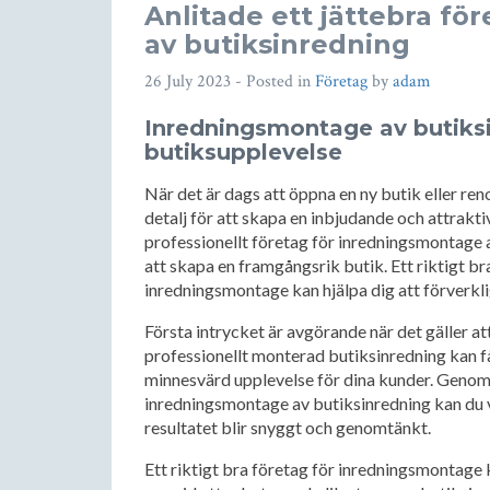
Anlitade ett jättebra f
av butiksinredning
26 July 2023
- Posted in
Företag
by
adam
Inredningsmontage av butiks
butiksupplevelse
När det är dags att öppna en ny butik eller reno
detalj för att skapa en inbjudande och attrakti
professionellt företag för inredningsmontage 
att skapa en framgångsrik butik. Ett riktigt b
inredningsmontage kan hjälpa dig att förverkli
Första intrycket är avgörande när det gäller att
professionellt monterad butiksinredning kan få
minnesvärd upplevelse för dina kunder. Genom a
inredningsmontage av butiksinredning kan du va
resultatet blir snyggt och genomtänkt.
Ett riktigt bra företag för inredningsmontage