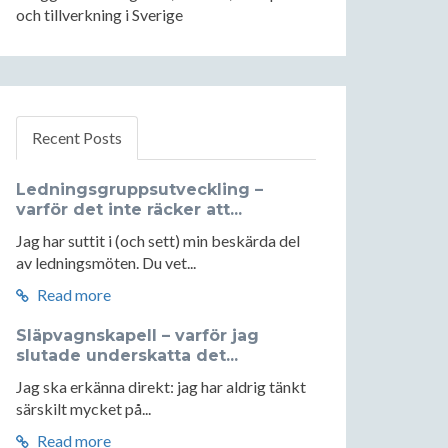
och tillverkning i Sverige
Recent Posts
Ledningsgruppsutveckling –
varför det inte räcker att...
Jag har suttit i (och sett) min beskärda del
av ledningsmöten. Du vet...
Read more
Släpvagnskapell – varför jag
slutade underskatta det...
Jag ska erkänna direkt: jag har aldrig tänkt
särskilt mycket på...
Read more