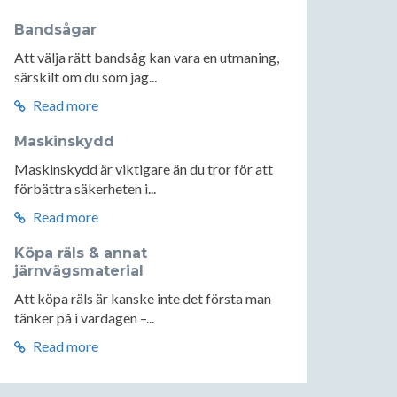
Bandsågar
Att välja rätt bandsåg kan vara en utmaning,
särskilt om du som jag...
Read more
Maskinskydd
Maskinskydd är viktigare än du tror för att
förbättra säkerheten i...
Read more
Köpa räls & annat
järnvägsmaterial
Att köpa räls är kanske inte det första man
tänker på i vardagen –...
Read more