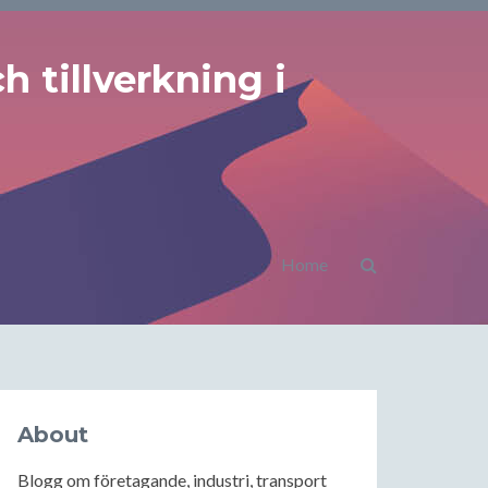
 tillverkning i
Home
About
Blogg om företagande, industri, transport