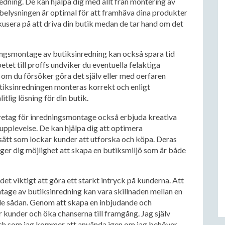
edning. De kan hjälpa dig med allt från montering av
att belysningen är optimal för att framhäva dina produkter
okusera på att driva din butik medan de tar hand om det
dningsmontage av butiksinredning kan också spara tid
et till proffs undviker du eventuella felaktiga
å om du försöker göra det själv eller med oerfaren
butiksinredningen monteras korrekt och enligt
itlig lösning för din butik.
öretag för inredningsmontage också erbjuda kreativa
supplevelse. De kan hjälpa dig att optimera
sätt som lockar kunder att utforska och köpa. Deras
ger dig möjlighet att skapa en butiksmiljö som är både
det viktigt att göra ett starkt intryck på kunderna. Att
ntage av butiksinredning kan vara skillnaden mellan en
de sådan. Genom att skapa en inbjudande och
 kunder och öka chanserna till framgång. Jag själv
h som jag kommer att använda igen om jag behöver.