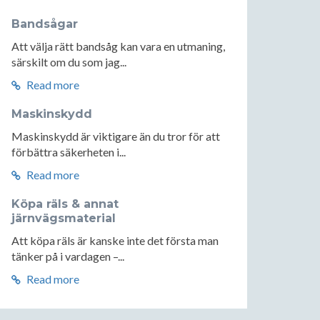
Bandsågar
Att välja rätt bandsåg kan vara en utmaning,
särskilt om du som jag...
Read more
Maskinskydd
Maskinskydd är viktigare än du tror för att
förbättra säkerheten i...
Read more
Köpa räls & annat
järnvägsmaterial
Att köpa räls är kanske inte det första man
tänker på i vardagen –...
Read more