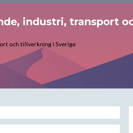
e, industri, transport och
rt och tillverkning i Sverige