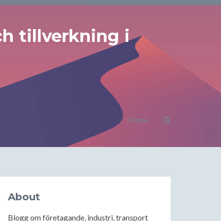
 tillverkning i
Home
About
Blogg om företagande, industri, transport