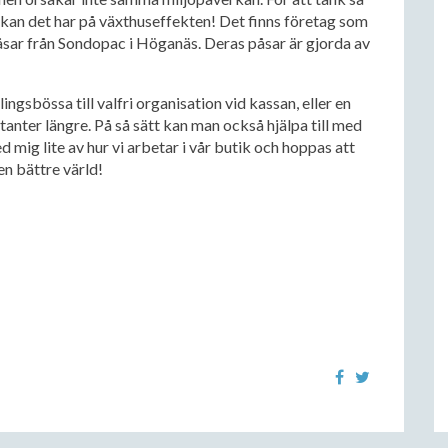
rkan det har på växthuseffekten! Det finns företag som
 påsar från Sondopac i Höganäs. Deras påsar är gjorda av
gsbössa till valfri organisation vid kassan, eller en
anter längre. På så sätt kan man också hjälpa till med
ed mig lite av hur vi arbetar i vår butik och hoppas att
en bättre värld!