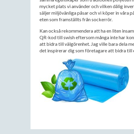
mycket plats vi använder och vilken dålig inve
säljer miljövänliga påsar och vi köper in våra
eten som framställts från sockerrör.
Kan också rekommendera att ha en liten insamlin
QR-kod till swish eftersom många inte har kont
att bidra till välgörenhet. Jag ville bara dela m
det inspirerar dig som företagare att bidra till 