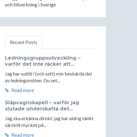
och tillverkning i Sverige
Recent Posts
Ledningsgruppsutveckling –
varför det inte räcker att...
Jag har suttit i (och sett) min beskärda del
av ledningsmöten. Du vet...
Read more
Släpvagnskapell – varför jag
slutade underskatta det...
Jag ska erkänna direkt: jag har aldrig tänkt
särskilt mycket på...
Read more