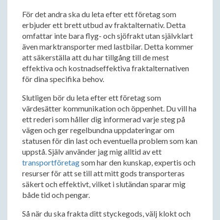
För det andra ska du leta efter ett företag som
erbjuder ett brett utbud av fraktalternativ. Detta
omfattar inte bara flyg- och sjöfrakt utan självklart
även marktransporter med lastbilar. Detta kommer
att säkerställa att du har tillgång till de mest
effektiva och kostnadseffektiva fraktalternativen
för dina specifika behov.
Slutligen bör du leta efter ett företag som
värdesätter kommunikation och öppenhet. Du vill ha
ett rederi som håller dig informerad varje steg på
vägen och ger regelbundna uppdateringar om
statusen för din last och eventuella problem som kan
uppstå. Själv använder jag mig alltid av ett
transportföretag
som har den kunskap, expertis och
resurser för att se till att mitt gods transporteras
säkert och effektivt, vilket i slutändan sparar mig
både tid och pengar.
Så när du ska frakta ditt styckegods, välj klokt och