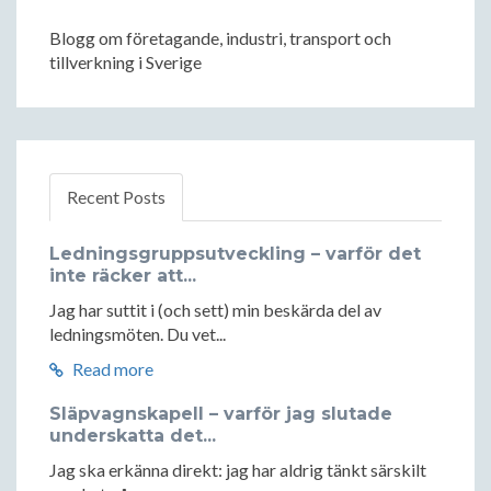
Blogg om företagande, industri, transport och
tillverkning i Sverige
Recent Posts
Ledningsgruppsutveckling – varför det
inte räcker att...
Jag har suttit i (och sett) min beskärda del av
ledningsmöten. Du vet...
Read more
Släpvagnskapell – varför jag slutade
underskatta det...
Jag ska erkänna direkt: jag har aldrig tänkt särskilt