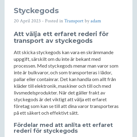
Styckegods
20 April 2023
- Posted in
Transport
by
adam
Att välja ett erfaret rederi för
transport av styckegods
Att skicka styckegods kan vara en skrämmande
uppgift, särskilt om du inte är bekant med
processen. Med styckegods menar man varor som
inte är bulkvaror, och som transporteras i lådor,
pallar eller containrar. Det kan handla om allt från
kläder till elektronik, maskiner och till och med
livsmedelsprodukter. När det gäller frakt av
styckegods är det viktigt att välja ett erfaret
företag som kan se till att dina varor transporteras
på ett säkert och effektivt sätt.
Fördelar med att anlita ett erfaret
rederi för styckegods