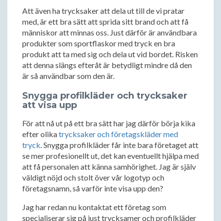
Att även ha trycksaker att dela ut till de vi pratar
med, är ett bra sätt att sprida sitt brand och att få
människor att minnas oss. Just därför är användbara
produkter som sportflaskor med tryck en bra
produkt att ta med sig och dela ut vid bordet. Risken
att denna slängs efteråt är betydligt mindre då den
är så användbar som den är.
Snygga profilkläder och trycksaker
att visa upp
För att nå ut på ett bra sätt har jag därför börja kika
efter olika
trycksaker och företagskläder med
tryck
. Snygga profilkläder får inte bara företaget att
se mer profesionellt ut, det kan eventuellt hjälpa med
att få personalen att känna samhörighet. Jag är själv
väldigt nöjd och stolt över vår logotyp och
företagsnamn, så varför inte visa upp den?
Jag har redan nu kontaktat ett företag som
specialiserar sig på just trycksamer och profilkläder