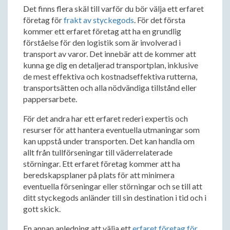
Det finns flera skäl till varför du bör välja ett erfaret
företag för
frakt av styckegods
. För det första
kommer ett erfaret företag att ha en grundlig
förståelse för den logistik som är involverad i
transport av varor. Det innebär att de kommer att
kunna ge dig en detaljerad transportplan, inklusive
de mest effektiva och kostnadseffektiva rutterna,
transportsätten och alla nödvändiga tillstånd eller
pappersarbete.
För det andra har ett erfaret rederi expertis och
resurser för att hantera eventuella utmaningar som
kan uppstå under transporten. Det kan handla om
allt från tullförseningar till väderrelaterade
störningar. Ett erfaret företag kommer att ha
beredskapsplaner på plats för att minimera
eventuella förseningar eller störningar och se till att
ditt styckegods anländer till sin destination i tid och i
gott skick.
En annan anledning att välja ett
erfaret företag för