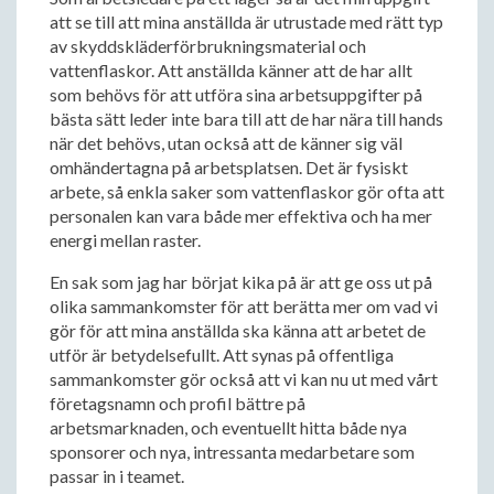
att se till att mina anställda är utrustade med rätt typ
av skyddskläderförbrukningsmaterial och
vattenflaskor. Att anställda känner att de har allt
som behövs för att utföra sina arbetsuppgifter på
bästa sätt leder inte bara till att de har nära till hands
när det behövs, utan också att de känner sig väl
omhändertagna på arbetsplatsen. Det är fysiskt
arbete, så enkla saker som vattenflaskor gör ofta att
personalen kan vara både mer effektiva och ha mer
energi mellan raster.
En sak som jag har börjat kika på är att ge oss ut på
olika sammankomster för att berätta mer om vad vi
gör för att mina anställda ska känna att arbetet de
utför är betydelsefullt. Att synas på offentliga
sammankomster gör också att vi kan nu ut med vårt
företagsnamn och profil bättre på
arbetsmarknaden, och eventuellt hitta både nya
sponsorer och nya, intressanta medarbetare som
passar in i teamet.