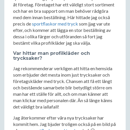
åt företag. Företaget har ett väldigt stort sortiment
och har en bra support om man behöver rådgöra
med dem innan beställning. Här hittade jag också
precis de
sportflaskor med tryck
som jjag var ute
efter, och kommer att lägga en stor beställning av
dessa i olika färger och utföranden så fort jag
bestämt vilka profilkläder jag ska välja.
Var hittar man profilkläder och
trycksaker?
Jag rekommenderar verkligen att hitta en hemsida
som erbjuder det mesta inom just trycksaker och
företagskläder med tryck. Chansen att få ett långt
och bestående samarbete blir betydligt större om
man har ett ställe för allt, och om man känner att
man klickar med personalen där. Än så länge känns
det väldigt bra iallafall!
Jag återkommer efter våra nya trycksaker har
kommit hem. Jag bjuder troligen också på en bild på