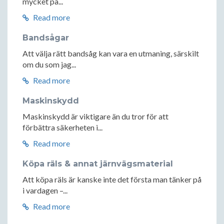
mycket på...
Read more
Bandsågar
Att välja rätt bandsåg kan vara en utmaning, särskilt
om du som jag...
Read more
Maskinskydd
Maskinskydd är viktigare än du tror för att
förbättra säkerheten i...
Read more
Köpa räls & annat järnvägsmaterial
Att köpa räls är kanske inte det första man tänker på
i vardagen –...
Read more