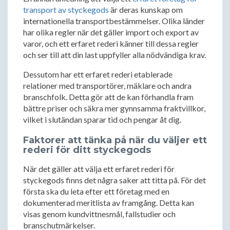
transport av styckegods
är deras kunskap om
internationella transportbestämmelser. Olika länder
har olika regler när det gäller import och export av
varor, och ett erfaret rederi känner till dessa regler
och ser till att din last uppfyller alla nödvändiga krav.
Dessutom har ett erfaret rederi etablerade
relationer med transportörer, mäklare och andra
branschfolk. Detta gör att de kan förhandla fram
bättre priser och säkra mer gynnsamma fraktvillkor,
vilket i slutändan sparar tid och pengar åt dig.
Faktorer att tänka på när du väljer ett
rederi för ditt styckegods
När det gäller att välja ett erfaret rederi för
styckegods finns det några saker att titta på. För det
första ska du leta efter ett företag med en
dokumenterad meritlista av framgång. Detta kan
visas genom kundvittnesmål, fallstudier och
branschutmärkelser.