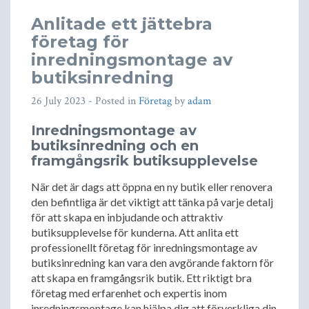
Anlitade ett jättebra
företag för
inredningsmontage av
butiksinredning
26 July 2023
- Posted in
Företag
by
adam
Inredningsmontage av
butiksinredning och en
framgångsrik butiksupplevelse
När det är dags att öppna en ny butik eller renovera
den befintliga är det viktigt att tänka på varje detalj
för att skapa en inbjudande och attraktiv
butiksupplevelse för kunderna. Att anlita ett
professionellt företag för inredningsmontage av
butiksinredning kan vara den avgörande faktorn för
att skapa en framgångsrik butik. Ett riktigt bra
företag med erfarenhet och expertis inom
inredningsmontage kan hjälpa dig att förverkliga din