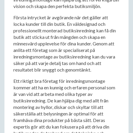
vision och skapa den perfekta butiksmiljön.
Första intrycket är avgörande när det gäller att
locka kunder till din butik. En väldesignad och
professionellt monterad butiksinredning kan få din
butik att sticka ut från mängden och skapa en
minnesvärd upplevelse för dina kunder. Genom att
anlita ett företag som är specialiserat på
inredningsmontage av butiksinredning kan du vara
säker på att varje detalj tas om hand och att
resultatet blir snyggt och genomtänkt.
Ett riktigt bra företag för inredningsmontage
kommer att ha en kunnig och erfaren personal som
är van vid att arbeta med olika typer av
butiksinredning. De kan hjälpa dig med allt från
montering av hyllor, diskar och skyltar till att
säkerställa att belysningen är optimal för att
framhäva dina produkter på bästa sätt. Deras
expertis gör att du kan fokusera på att driva din