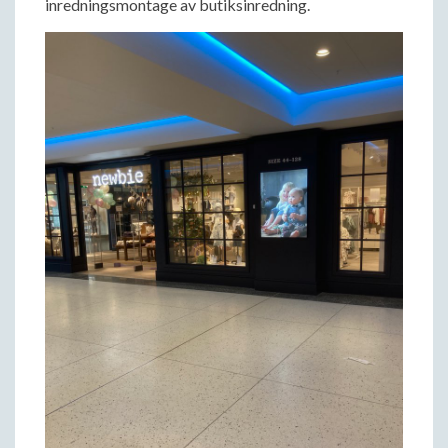
inredningsmontage av butiksinredning.