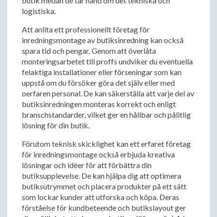
butik medan de tar hand om det tekniska och
logistiska.
Att anlita ett professionellt företag för
inredningsmontage av butiksinredning kan också
spara tid och pengar. Genom att överlåta
monteringsarbetet till proffs undviker du eventuella
felaktiga installationer eller förseningar som kan
uppstå om du försöker göra det själv eller med
oerfaren personal. De kan säkerställa att varje del av
butiksinredningen monteras korrekt och enligt
branschstandarder, vilket ger en hållbar och pålitlig
lösning för din butik.
Förutom teknisk skicklighet kan ett erfaret företag
för inredningsmontage också erbjuda kreativa
lösningar och idéer för att förbättra din
butiksupplevelse. De kan hjälpa dig att optimera
butiksutrymmet och placera produkter på ett sätt
som lockar kunder att utforska och köpa. Deras
förståelse för kundbeteende och butikslayout ger