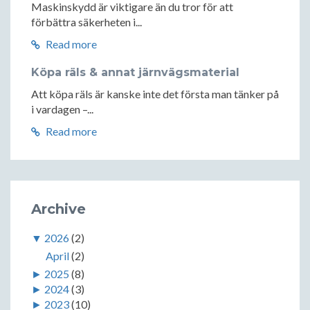
Maskinskydd är viktigare än du tror för att
förbättra säkerheten i...
Read more
Köpa räls & annat järnvägsmaterial
Att köpa räls är kanske inte det första man tänker på
i vardagen –...
Read more
Archive
▼
2026
(2)
April
(2)
►
2025
(8)
►
2024
(3)
►
2023
(10)