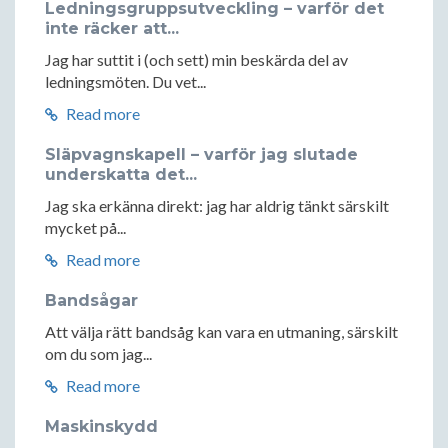
Ledningsgruppsutveckling – varför det
inte räcker att...
Jag har suttit i (och sett) min beskärda del av
ledningsmöten. Du vet...
Read more
Släpvagnskapell – varför jag slutade
underskatta det...
Jag ska erkänna direkt: jag har aldrig tänkt särskilt
mycket på...
Read more
Bandsågar
Att välja rätt bandsåg kan vara en utmaning, särskilt
om du som jag...
Read more
Maskinskydd