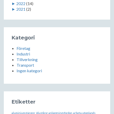
►
2022
(14)
►
2021
(2)
Kategori
Företag
Industri
Tillverkning
Transport
Ingen kategori
Etiketter
aluminiumstänger
Alustång
anläggningsfordon
arbeta utomlands