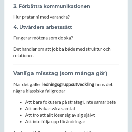
3. Förbättra kommunikationen
Hur pratar ni med varandra?
4. Utvärdera arbetssätt
Fungerar mötena som de ska?
Det handlar om att jobba både med struktur och
relationer.
Vanliga misstag (som många gör)
När det gäller
ledningsgruppsutveckling
finns det
några klassiska fallgropar:
Att bara fokusera på strategi, inte samarbete
Att undvika svåra samtal
Att tro att allt löser sig av sig självt
Att inte följa upp förändringar