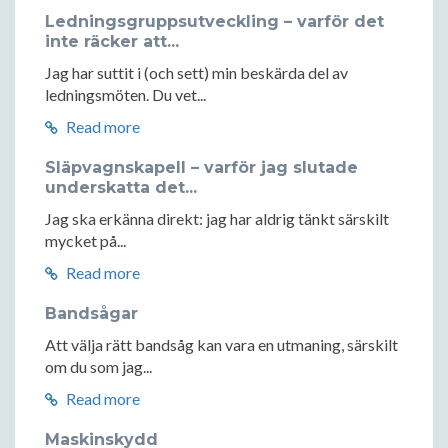
Ledningsgruppsutveckling – varför det
inte räcker att...
Jag har suttit i (och sett) min beskärda del av
ledningsmöten. Du vet...
Read more
Släpvagnskapell – varför jag slutade
underskatta det...
Jag ska erkänna direkt: jag har aldrig tänkt särskilt
mycket på...
Read more
Bandsågar
Att välja rätt bandsåg kan vara en utmaning, särskilt
om du som jag...
Read more
Maskinskydd