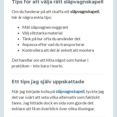
Tips för att välja rätt släpvagnskapell
Om du funderar på att skaffa ett
släpvagnskapell
,
här är några enkla tips:
Mät släpvagnen noggrant
Välj slitstarka material
Tänk på hur ofta du använder det
Anpassa efter vad du transporterar
Kontrollera att det är enkelt att montera
Det handlar om att hitta något som funkar i
praktiken – inte bara i teorin.
Ett tips jag själv uppskattade
När jag började kolla på
släpvagnskapell
, tyckte jag
det var svårt att veta vilka alternativ som faktiskt
fanns. Jag hittade dock en sida som gjorde det
enklare att få en överblick över olika lösningar.