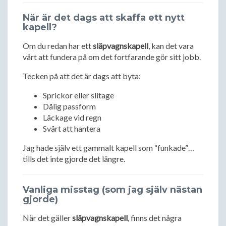
När är det dags att skaffa ett nytt
kapell?
Om du redan har ett
släpvagnskapell
, kan det vara
värt att fundera på om det fortfarande gör sitt jobb.
Tecken på att det är dags att byta:
Sprickor eller slitage
Dålig passform
Läckage vid regn
Svårt att hantera
Jag hade själv ett gammalt kapell som “funkade”…
tills det inte gjorde det längre.
Vanliga misstag (som jag själv nästan
gjorde)
När det gäller
släpvagnskapell
, finns det några