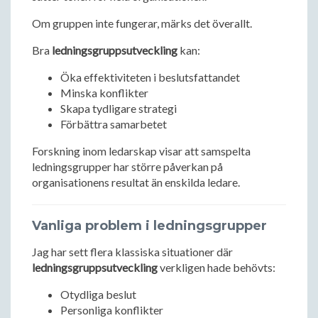
Om gruppen inte fungerar, märks det överallt.
Bra
ledningsgruppsutveckling
kan:
Öka effektiviteten i beslutsfattandet
Minska konflikter
Skapa tydligare strategi
Förbättra samarbetet
Forskning inom ledarskap visar att samspelta
ledningsgrupper har större påverkan på
organisationens resultat än enskilda ledare.
Vanliga problem i ledningsgrupper
Jag har sett flera klassiska situationer där
ledningsgruppsutveckling
verkligen hade behövts:
Otydliga beslut
Personliga konflikter