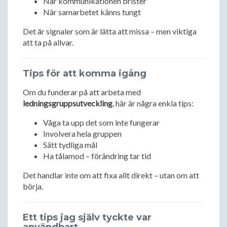
När kommunikationen brister
När samarbetet känns tungt
Det är signaler som är lätta att missa – men viktiga
att ta på allvar.
Tips för att komma igång
Om du funderar på att arbeta med
ledningsgruppsutveckling
, här är några enkla tips:
Våga ta upp det som inte fungerar
Involvera hela gruppen
Sätt tydliga mål
Ha tålamod – förändring tar tid
Det handlar inte om att fixa allt direkt – utan om att
börja.
Ett tips jag själv tyckte var