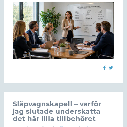
Släpvagnskapell – varför
jag slutade underskatta
det här lilla tillbehöret