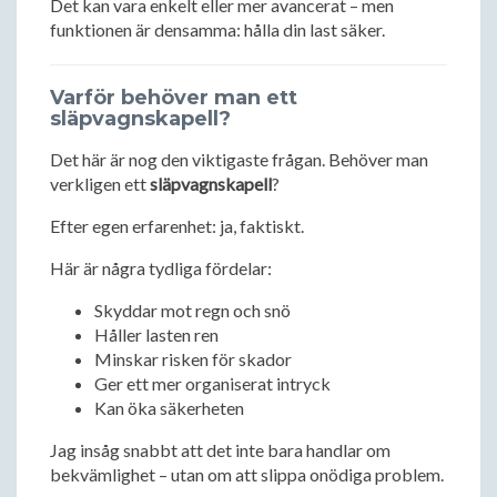
Det kan vara enkelt eller mer avancerat – men
funktionen är densamma: hålla din last säker.
Varför behöver man ett
släpvagnskapell?
Det här är nog den viktigaste frågan. Behöver man
verkligen ett
släpvagnskapell
?
Efter egen erfarenhet: ja, faktiskt.
Här är några tydliga fördelar:
Skyddar mot regn och snö
Håller lasten ren
Minskar risken för skador
Ger ett mer organiserat intryck
Kan öka säkerheten
Jag insåg snabbt att det inte bara handlar om
bekvämlighet – utan om att slippa onödiga problem.