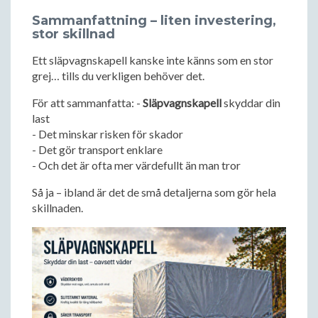
Sammanfattning – liten investering,
stor skillnad
Ett släpvagnskapell kanske inte känns som en stor
grej… tills du verkligen behöver det.
För att sammanfatta: -
Släpvagnskapell
skyddar din
last
- Det minskar risken för skador
- Det gör transport enklare
- Och det är ofta mer värdefullt än man tror
Så ja – ibland är det de små detaljerna som gör hela
skillnaden.