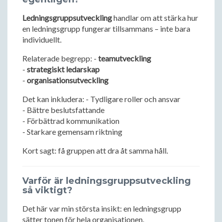
Ledningsgruppsutveckling
handlar om att stärka hur
en ledningsgrupp fungerar tillsammans – inte bara
individuellt.
Relaterade begrepp: -
teamutveckling
-
strategiskt ledarskap
-
organisationsutveckling
Det kan inkludera: - Tydligare roller och ansvar
- Bättre beslutsfattande
- Förbättrad kommunikation
- Starkare gemensam riktning
Kort sagt: få gruppen att dra åt samma håll.
Varför är ledningsgruppsutveckling
så viktigt?
Det här var min största insikt: en ledningsgrupp
sätter tonen för hela organisationen.