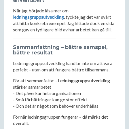
användbart
När jag började läsa mer om
ledningsgruppsutveckling
, tyckte jag det var svårt
att hitta konkreta exempel. Jag hittade dock en sida
som gav en tydligare bild av hur arbetet kan gå till.
Sammanfattning – bättre samspel,
bättre resultat
Ledningsgruppsutveckling handlar inte om att vara
perfekt – utan om att fungera bättre tillsammans.
För att sammanfatta: -
Ledningsgruppsutveckling
stärker samarbetet
- Det påverkar hela organisationen
- Små förbättringar kan ge stor effekt
- Och det är något som behöver underhållas
För när ledningsgruppen fungerar – då märks det
överallt.