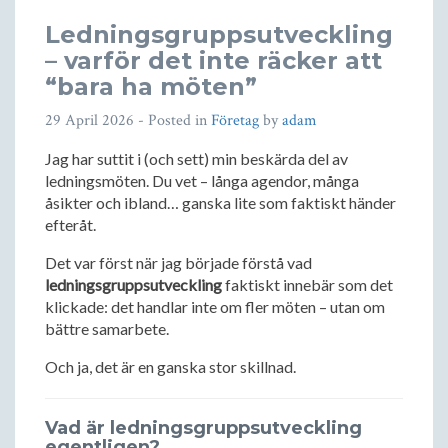
Ledningsgruppsutveckling
– varför det inte räcker att
“bara ha möten”
29 April 2026
- Posted in
Företag
by
adam
Jag har suttit i (och sett) min beskärda del av
ledningsmöten. Du vet – långa agendor, många
åsikter och ibland… ganska lite som faktiskt händer
efteråt.
Det var först när jag började förstå vad
ledningsgruppsutveckling
faktiskt innebär som det
klickade: det handlar inte om fler möten – utan om
bättre samarbete.
Och ja, det är en ganska stor skillnad.
Vad är ledningsgruppsutveckling
egentligen?