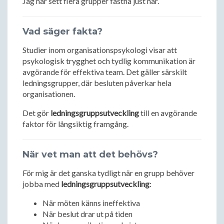
Jag har sett flera grupper fastna just här.
Vad säger fakta?
Studier inom organisationspsykologi visar att
psykologisk trygghet och tydlig kommunikation är
avgörande för effektiva team. Det gäller särskilt
ledningsgrupper, där besluten påverkar hela
organisationen.
Det gör
ledningsgruppsutveckling
till en avgörande
faktor för långsiktig framgång.
När vet man att det behövs?
För mig är det ganska tydligt när en grupp behöver
jobba med
ledningsgruppsutveckling
:
När möten känns ineffektiva
När beslut drar ut på tiden