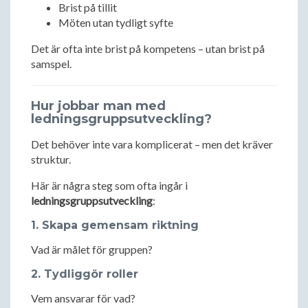
Brist på tillit
Möten utan tydligt syfte
Det är ofta inte brist på kompetens – utan brist på
samspel.
Hur jobbar man med
ledningsgruppsutveckling?
Det behöver inte vara komplicerat – men det kräver
struktur.
Här är några steg som ofta ingår i
ledningsgruppsutveckling
:
1. Skapa gemensam riktning
Vad är målet för gruppen?
2. Tydliggör roller
Vem ansvarar för vad?