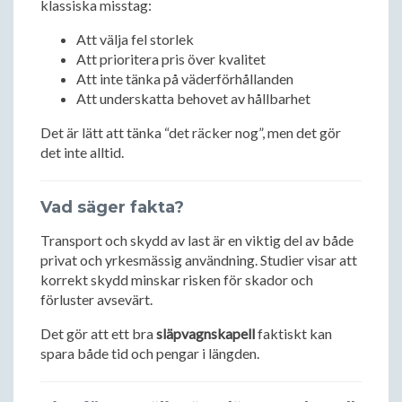
klassiska misstag:
Att välja fel storlek
Att prioritera pris över kvalitet
Att inte tänka på väderförhållanden
Att underskatta behovet av hållbarhet
Det är lätt att tänka “det räcker nog”, men det gör
det inte alltid.
Vad säger fakta?
Transport och skydd av last är en viktig del av både
privat och yrkesmässig användning. Studier visar att
korrekt skydd minskar risken för skador och
förluster avsevärt.
Det gör att ett bra
släpvagnskapell
faktiskt kan
spara både tid och pengar i längden.