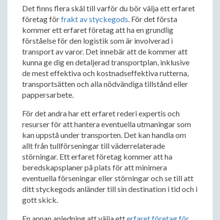
Det finns flera skäl till varför du bör välja ett erfaret
företag för
frakt av styckegods
. För det första
kommer ett erfaret företag att ha en grundlig
förståelse för den logistik som är involverad i
transport av varor. Det innebär att de kommer att
kunna ge dig en detaljerad transportplan, inklusive
de mest effektiva och kostnadseffektiva rutterna,
transportsätten och alla nödvändiga tillstånd eller
pappersarbete.
För det andra har ett erfaret rederi expertis och
resurser för att hantera eventuella utmaningar som
kan uppstå under transporten. Det kan handla om
allt från tullförseningar till väderrelaterade
störningar. Ett erfaret företag kommer att ha
beredskapsplaner på plats för att minimera
eventuella förseningar eller störningar och se till att
ditt styckegods anländer till sin destination i tid och i
gott skick.
En annan anledning att välja ett
erfaret företag för