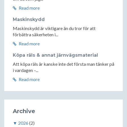
Read more
Maskinskydd
Maskinskydd är viktigare än du tror för att
förbättra säkerheten i...
Read more
Köpa räls & annat järnvägsmaterial
Att köpa räls är kanske inte det första man tänker på
i vardagen –...
Read more
Archive
▼
2026
(2)