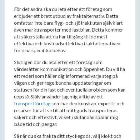
För det andra ska du leta efter ett företag som
erbjuder ett brett utbud av fraktalternativ. Detta
omfattar inte bara flyg- och sjöfrakt utan självklart
även marktransporter med lastbilar. Detta kommer
att säkerställa att du har tillgång till de mest
effektiva och kostnadseffektiva fraktalternativen
för dina specifika behov.
Slutligen bör du leta efter ett företag som
värdesätter kommunikation och öppenhet. Du vill ha
ett rederi som håller dig informerad varje steg på
vägen och ger regelbundna uppdateringar om
statusen för din last och eventuella problem som kan
uppstå. Själv använder jag mig alltid av ett
transportföretag
som har den kunskap, expertis och
resurser för att se till att mitt gods transporteras
säkert och effektivt, vilket i slutändan sparar mig
både tid och pengar.
Så när du ska frakta ditt styckegods, välj klokt och