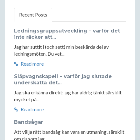
Recent Posts
Ledningsgruppsutveckling – varför det
inte räcker att...
Jag har suttit i (och sett) min beskärda del av
ledningsmöten. Du vet...
Read more
Släpvagnskapell – varför jag slutade
underskatta det...
Jag ska erkänna direkt: jag har aldrig tänkt särskilt
mycket på...
Read more
Bandsågar
Att välja rätt bandsåg kan vara en utmaning, särskilt
om du som jag...