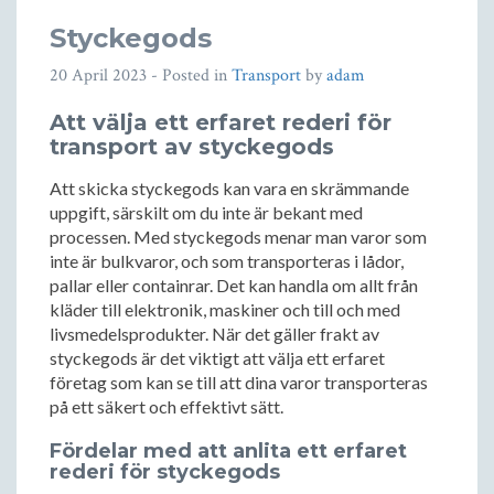
Styckegods
20 April 2023
- Posted in
Transport
by
adam
Att välja ett erfaret rederi för
transport av styckegods
Att skicka styckegods kan vara en skrämmande
uppgift, särskilt om du inte är bekant med
processen. Med styckegods menar man varor som
inte är bulkvaror, och som transporteras i lådor,
pallar eller containrar. Det kan handla om allt från
kläder till elektronik, maskiner och till och med
livsmedelsprodukter. När det gäller frakt av
styckegods är det viktigt att välja ett erfaret
företag som kan se till att dina varor transporteras
på ett säkert och effektivt sätt.
Fördelar med att anlita ett erfaret
rederi för styckegods