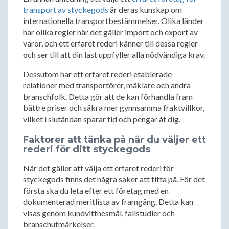
transport av styckegods
är deras kunskap om
internationella transportbestämmelser. Olika länder
har olika regler när det gäller import och export av
varor, och ett erfaret rederi känner till dessa regler
och ser till att din last uppfyller alla nödvändiga krav.
Dessutom har ett erfaret rederi etablerade
relationer med transportörer, mäklare och andra
branschfolk. Detta gör att de kan förhandla fram
bättre priser och säkra mer gynnsamma fraktvillkor,
vilket i slutändan sparar tid och pengar åt dig.
Faktorer att tänka på när du väljer ett
rederi för ditt styckegods
När det gäller att välja ett erfaret rederi för
styckegods finns det några saker att titta på. För det
första ska du leta efter ett företag med en
dokumenterad meritlista av framgång. Detta kan
visas genom kundvittnesmål, fallstudier och
branschutmärkelser.