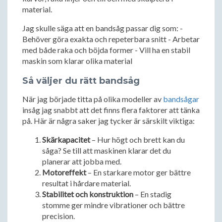
material.
Jag skulle säga att en bandsåg passar dig som: -
Behöver göra exakta och repeterbara snitt - Arbetar
med både raka och böjda former - Vill ha en stabil
maskin som klarar olika material
Så väljer du rätt bandsåg
När jag började titta på olika modeller av
bandsågar
insåg jag snabbt att det finns flera faktorer att tänka
på. Här är några saker jag tycker är särskilt viktiga:
Skärkapacitet
– Hur högt och brett kan du
såga? Se till att maskinen klarar det du
planerar att jobba med.
Motoreffekt
– En starkare motor ger bättre
resultat i hårdare material.
Stabilitet och konstruktion
– En stadig
stomme ger mindre vibrationer och bättre
precision.