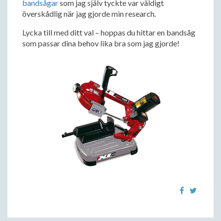
bandsågar
som jag själv tyckte var väldigt
överskådlig när jag gjorde min research.
Lycka till med ditt val – hoppas du hittar en bandsåg
som passar dina behov lika bra som jag gjorde!