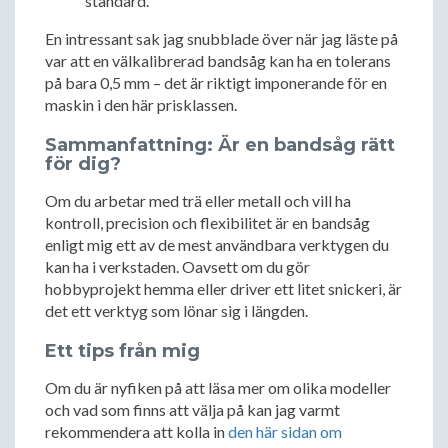
standard.
En intressant sak jag snubblade över när jag läste på
var att en välkalibrerad bandsåg kan ha en tolerans
på bara 0,5 mm – det är riktigt imponerande för en
maskin i den här prisklassen.
Sammanfattning: Är en bandsåg rätt
för dig?
Om du arbetar med trä eller metall och vill ha
kontroll, precision och flexibilitet är en bandsåg
enligt mig ett av de mest användbara verktygen du
kan ha i verkstaden. Oavsett om du gör
hobbyprojekt hemma eller driver ett litet snickeri, är
det ett verktyg som lönar sig i längden.
Ett tips från mig
Om du är nyfiken på att läsa mer om olika modeller
och vad som finns att välja på kan jag varmt
rekommendera att kolla in
den här sidan om