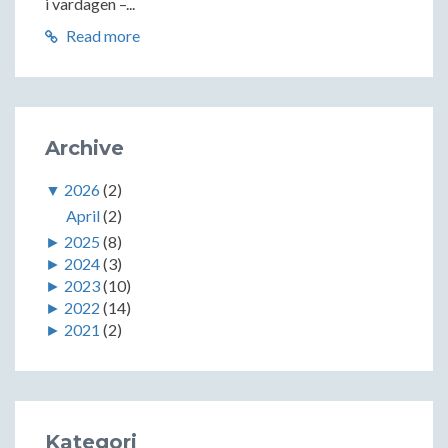
i vardagen –...
Read more
Archive
▼
2026
(2)
April
(2)
►
2025
(8)
►
2024
(3)
►
2023
(10)
►
2022
(14)
►
2021
(2)
Kategori