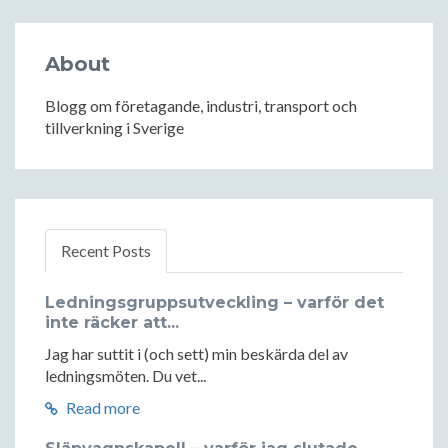
About
Blogg om företagande, industri, transport och
tillverkning i Sverige
Recent Posts
Ledningsgruppsutveckling – varför det
inte räcker att...
Jag har suttit i (och sett) min beskärda del av
ledningsmöten. Du vet...
Read more