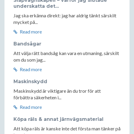
Släpvagnskapell – varför jag slutade
underskatta det...
Jag ska erkänna direkt: jag har aldrig tänkt särskilt
mycket på...
Read more
Bandsågar
Att välja rätt bandsåg kan vara en utmaning, särskilt
om du som jag...
Read more
Maskinskydd
Maskinskydd är viktigare än du tror för att
förbättra säkerheten i...
Read more
Köpa räls & annat järnvägsmaterial
Att köpa räls är kanske inte det första man tänker på