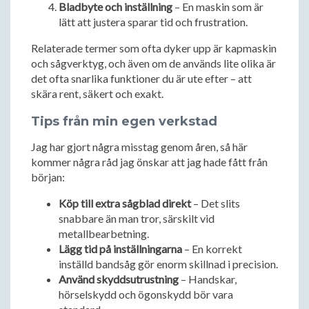
Bladbyte och inställning
– En maskin som är
lätt att justera sparar tid och frustration.
Relaterade termer som ofta dyker upp är kapmaskin
och sågverktyg, och även om de används lite olika är
det ofta snarlika funktioner du är ute efter – att
skära rent, säkert och exakt.
Tips från min egen verkstad
Jag har gjort några misstag genom åren, så här
kommer några råd jag önskar att jag hade fått från
början:
Köp till extra sågblad direkt
– Det slits
snabbare än man tror, särskilt vid
metallbearbetning.
Lägg tid på inställningarna
– En korrekt
inställd bandsåg gör enorm skillnad i precision.
Använd skyddsutrustning
– Handskar,
hörselskydd och ögonskydd bör vara