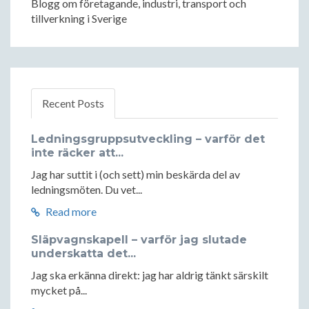
Blogg om företagande, industri, transport och
tillverkning i Sverige
Recent Posts
Ledningsgruppsutveckling – varför det
inte räcker att...
Jag har suttit i (och sett) min beskärda del av
ledningsmöten. Du vet...
Read more
Släpvagnskapell – varför jag slutade
underskatta det...
Jag ska erkänna direkt: jag har aldrig tänkt särskilt
mycket på...