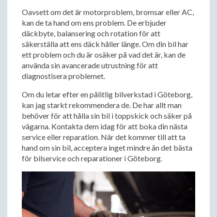
Oavsett om det är motorproblem, bromsar eller AC,
kan de ta hand om ens problem. De erbjuder
däckbyte, balansering och rotation för att
säkerställa att ens däck håller länge. Om din bil har
ett problem och du är osäker på vad det är, kan de
använda sin avancerade utrustning för att
diagnostisera problemet.
Om du letar efter en pålitlig bilverkstad i Göteborg,
kan jag starkt rekommendera de. De har allt man
behöver för att hålla sin bil i toppskick och säker på
vägarna. Kontakta dem idag för att boka din nästa
service eller reparation. När det kommer till att ta
hand om sin bil, acceptera inget mindre än det bästa
för bilservice och reparationer i Göteborg.