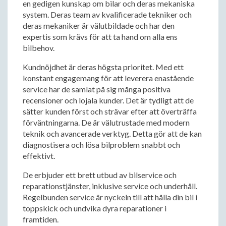
en gedigen kunskap om bilar och deras mekaniska
system. Deras team av kvalificerade tekniker och
deras mekaniker är välutbildade och har den
expertis som krävs för att ta hand om alla ens
bilbehov.
Kundnöjdhet är deras högsta prioritet. Med ett
konstant engagemang för att leverera enastående
service har de samlat på sig många positiva
recensioner och lojala kunder. Det är tydligt att de
sätter kunden först och strävar efter att överträffa
förväntningarna. De är välutrustade med modern
teknik och avancerade verktyg. Detta gör att de kan
diagnostisera och lösa bilproblem snabbt och
effektivt.
De erbjuder ett brett utbud av bilservice och
reparationstjänster, inklusive service och underhåll.
Regelbunden service är nyckeln till att hålla din bil i
toppskick och undvika dyra reparationer i
framtiden.