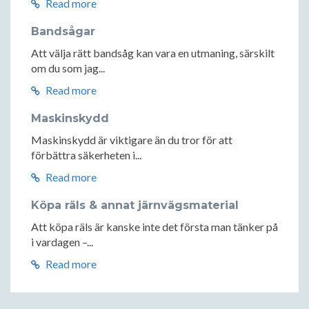
Read more
Bandsågar
Att välja rätt bandsåg kan vara en utmaning, särskilt
om du som jag...
Read more
Maskinskydd
Maskinskydd är viktigare än du tror för att
förbättra säkerheten i...
Read more
Köpa räls & annat järnvägsmaterial
Att köpa räls är kanske inte det första man tänker på
i vardagen –...
Read more